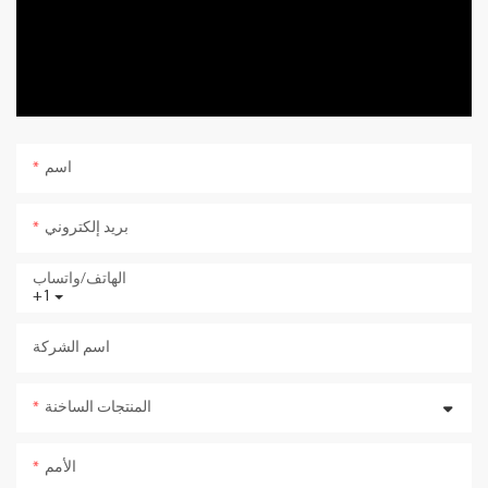
اسم
بريد إلكتروني
الهاتف/واتساب
+1
اسم الشركة
المنتجات الساخنة
الأمم