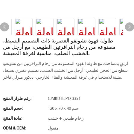
طاولة قهوة تشونفو العصرية ذات التصميم البسيط،
مصنوعة من رخام الترافرتين الطبيعي، مع أرجل من
الخشب الصلب، مناسبة لغرفة المعيشة.
ارتقِ بمساحتك مع طاولة القهوة المصنوعة من رخام الترافرتين من تشونفو:
سطح من الحجر الطبيعي، أرجل من الخشب الصلب، تصميم عصري بسيط،
متينة للاستخدام في غرفة المعيشة والفناء الخارجي، ديكور منزلي فاخر.
CJMBD-BLPQ-3351
رقم طراز المنتج:
120 × 70 × 40 سم
حجم المنتج:
رخام طبيعي + خشب
مادة المنتج:
مقبول
ODM & OEM: