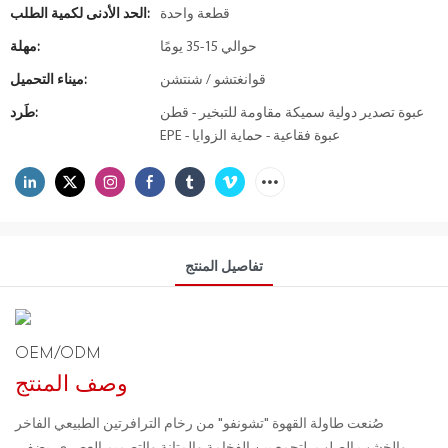
قطعة واحدة
الحد الأدنى لكمية الطلب:
حوالي 15-35 يومًا
مهلة:
قوانغتشو / شنتشن
ميناء التحميل:
عبوة تصدير دولية سميكة مقاومة للتبخير - قطن
طَرد:
EPE - عبوة فقاعية - حماية الزوايا
تفاصيل المنتج
OEM/ODM
وصف المنتج
صُنعت طاولة القهوة "تشونفو" من رخام الترافرتين الطبيعي الفاخر