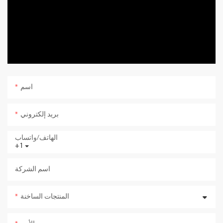
اسم
بريد إلكتروني
الهاتف/واتساب
+1
اسم الشركة
المنتجات الساخنة