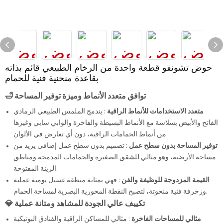
حوض تشونفو قطعة واحدة من الرخام الطبيعي قائم بذاته
بقاعدة منحنية فنية للحمام
🛁 توافق متعدد الأنماط وميزة توفير المساحة
متعدد الاستخدامات للأنماط الراقية
: يندمج الملمس الطبيعي الرمادي
الفاتح والأبيض بسلاسة مع الأنماط البسيطة والفاخرة والوابي سابي وغيرها
من أنماط الحمامات الراقية، دون أي تعارض في الألوان.
توفير المساحة بدون سطح عمل
: تصميم بدون سطح عمل إضافي يزيد من
مساحة الأرضية، وهو مثالي للشقق الصغيرة والحمامات المدمجة ومناطق
الزينة المفتوحة.
القيمة المزدوجة للوظيفة والفن
: فهي بمثابة منطقة غسيل يومية عملية
وزخرفة فنية منحوتة، لتصبح النقطة المحورية البصرية لمساحة الحمام.
💎 تكييف عالي الجودة للمشاهد ومتانة عملية
مثالي للمساحات الفاخرة
: مثالي للمساكن الراقية والفنادق البوتيكية