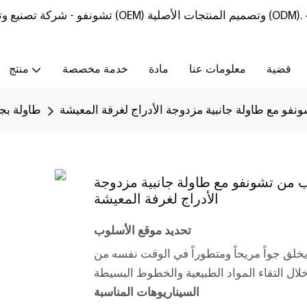
تشونفو - شركة تصنيع وتوريد أثاث من الحجر الطبيعي مع خدمات تصنيع المعدات الأصلية (OEM) وتصميم المنتجات الأصلية (ODM).
قضية
معلومات عنا
مادة
خدمة مخصصة
منتج
فو مع طاولة جانبية مزدوجة الأدراج لغرفة المعيشة
طاولة بج
 من تشونفو مع طاولة جانبية مزدوجة
الأدراج لغرفة المعيشة
تحديد موقع الأسلوب
لق جواً مريحاً ومتطوراً في الوقت نفسه من
السيناريوهات المناسبة