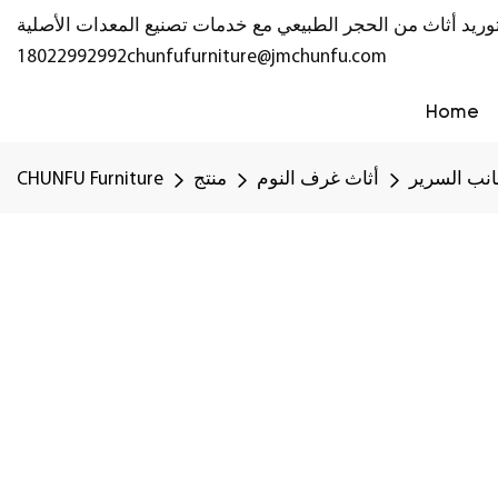
18022992992
chunfufurniture@jmchunfu.com
Home
انب السرير
أثاث غرف النوم
منتج
CHUNFU Furniture