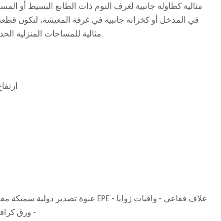
مثالية كطاولة جانبية لغرف النوم ذات الطابع البسيط أو ال
في المدخل أو كخزانة جانبية في غرفة المعيشة، لتكون قطعة 
مثالية للمساحات المنزلية الحديثة التي تسعى إلى استخدام الخامات الطبيعية.
66 × 51 × ارتفاع 1
ق
عبوة تصدير دولية سميكة مقاومة للتبخير - قطن E
- ورق كرا