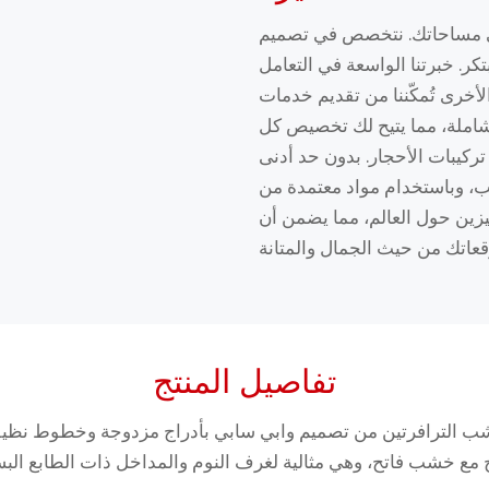
لى مساحاتك. نتخصص في تصميم
كر. خبرتنا الواسعة في التعامل
لأخرى تُمكّننا من تقديم خدمات
لشاملة، مما يتيح لك تخصيص كل
تركيبات الأحجار. بدون حد أدنى
ام مواد معتمدة من RoHS، نوفر حلولًا مرنة وعالية الجودة
ين حول العالم، مما يضمن أن
تفاصيل المنتج
شب الترافرتين من تصميم وابي سابي بأدراج مزدوجة وخطوط نظيف