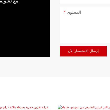
مع تشونفو، اجلب قوة وهدوء الطبيعة إلى منزلك.
المحتوى
إرسال الاستفسار الآن