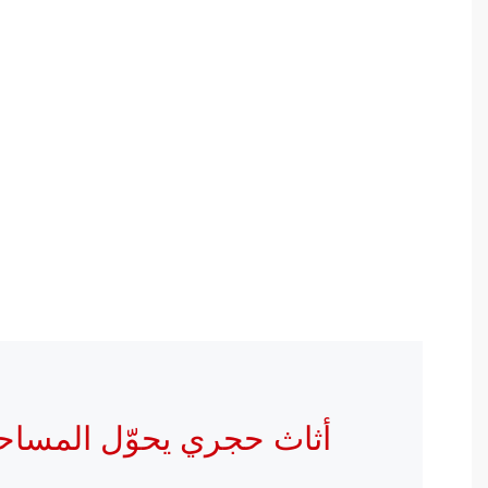
أثاث حجري يحوّل المساح