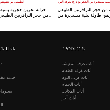
ة من حجر الترافرتين الطبيعي
خزانة تخزين حجرية بسيطة 
فو، طاولة ليلية مستديرة من
من حجر الترافرتين الطبيع
الحجر مع درج لغرفة النوم
مناسبة
CK LINK
PRODUCTS
أثاث غرفة المعيشة
e
أثاث غرفة الطعام
أثاث غرف النوم
خدمة مخ
أثاث الحمام
أثاث المكاتب
معلومات
أثاث آخر
ال