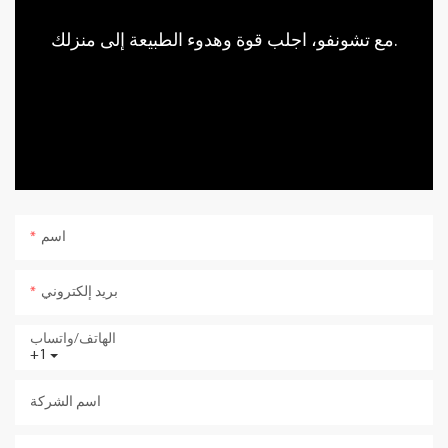
مع تشونفو، اجلب قوة وهدوء الطبيعة إلى منزلك.
اسم
بريد إلكتروني
الهاتف/واتساب
+1
اسم الشركة