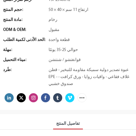
50 × 40 × ارتفاع 11 سم
حجم المنتج:
رخام
مادة المنتج:
مقبول
ODM & OEM:
قطعة واحدة
الحد الأدنى لكمية الطلب:
حوالي 25-35 يومًا
مهلة:
قوانغتشو / شنتشن
ميناء التحميل:
عبوة تصدير دولية سميكة مقاومة للتبخير - قطن
طَرد:
EPE - غلاف فقاعي - واقيات زوايا - ورق كرافت -
صندوق خشبي
تفاصيل المنتج