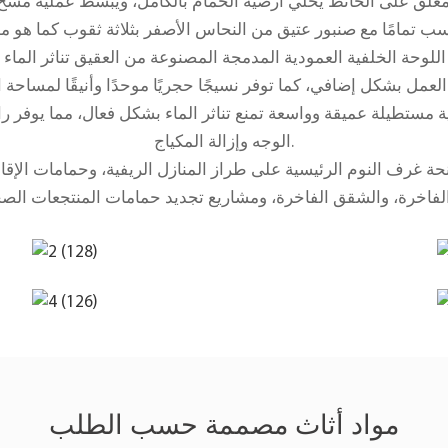
علق على الحائط يخلي أرضية الحمام بالكامل، ويبسط عملية مسح 
للوحة الخلفية العمودية المدمجة المصنوعة من العقيق تناثر الماء
ستطيلة عميقة وواسعة تمنع تناثر الماء بشكل فعال، مما يوفر ر
الوجه وإزالة المكياج.
حة غرف النوم الرئيسية على طراز المنازل الريفية، وحمامات الإقا
مواد أثاث مصممة حسب الطلب