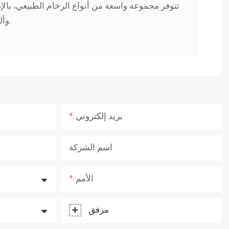
تتوفر مجموعة واسعة من أنواع الرخام الطبيعي، بال
وألوان الخشب المختلفة للاختيار من بينها، لتلبية احتياجاتك في التخصيص.
بريد إلكتروني
اسم الشركة
الأمم
مرفق