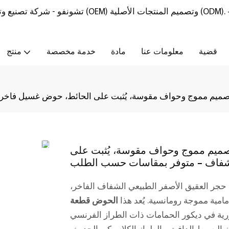
تشونفو - شركة تصنيع وتوريد أثاث من الحجر الطبيعي مع خدمات تصنيع المعدات الأصلية (OEM) وتصميم المنتجات الأصلية (ODM).
قضية
معلومات عنا
مادة
خدمة مخصصة
منتج
تصميم مموج وحواف مقوسة، يُثبت على الحائط، حوض غسيل فاخر
تصميم مموج وحواف مقوسة، يُثبت على
لشفاف - متوفر بمقاسات حسب الطلب
حجر العقيق الأصفر الطبيعي الشفاف الفاخر،
امية مموجة رومانسية. يُعد هذا
الحوض قطعة
رية في ديكور الحمامات ذات الطراز الفرنسي