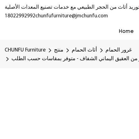
18022992992
chunfufurniture@jmchunfu.com
Home
غرور الحمام
أثاث الحمام
منتج
CHUNFU Furniture
 من العقيق اليماني الشفاف - متوفر بمقاسات حسب الطلب