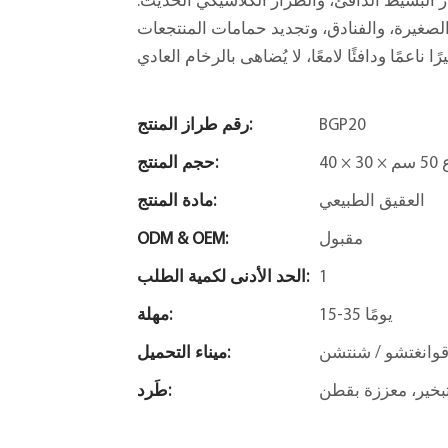
ز البسيط الدافئ، والطراز الكلاسيكي الحديث.
لصغيرة، والفنادق، وتجديد حمامات المنتجعات
BGP20
رقم طراز المنتج:
5 سم
حجم المنتج:
العقيق الطبيعي
مادة المنتج:
مقبول
ODM & OEM:
1
الحد الأدنى لكمية الطلب:
15-35 يومًا
مهلة:
وانغتشو / شنتشن
ميناء التحميل:
طَرد: