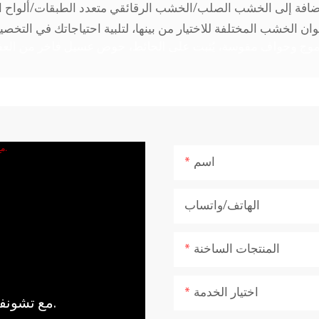
إضافة إلى الخشب الصلب/الخشب الرقائقي متعدد الطبقات/ألواح ال
اسم
الهاتف/واتساب
المنتجات الساخنة
اختيار الخدمة
مع تشونفو، اجلب قوة وهدوء الطبيعة إلى منزلك.