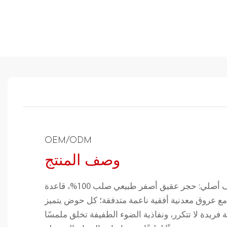
OEM/ODM
وصف المنتج
عقيق أصفر طبيعي شفاف أصلي: حجر عقيق أصفر طبيعي صلب 100%، قاعدة
 مع عروق معدنية أفقية ناعمة متدفقة؛ كل حوض يتميز
 فريدة لا تتكرر، ونفاذية الضوء الطفيفة تخلق ملمسًا