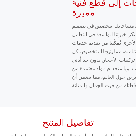
ات إلى قطع فنية
مميزة
لى مساحاتك. نتخصص في تصميم
كر. خبرتنا الواسعة في التعامل
لأخرى تُمكّننا من تقديم خدمات
لشاملة، مما يتيح لك تخصيص كل
تركيبات الأحجار. بدون حد أدنى
ام مواد معتمدة من RoHS، نوفر حلولًا مرنة وعالية الجودة
ين حول العالم، مما يضمن أن
تفاصيل المنتج