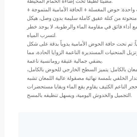
مضيئًا لطيفًا تحت إضاءة الحمام المحيطة.
احدة: حوض المغسلة + الحافة الأمامية المتموجة +
منحوتة من كتلة عقيق كاملة سليمة بدون وصل، هيكل
أداء فائق في مقاومة الماء والرطوبة، لا يوجد خطر
لتسرب المياه.
ً: تم نحت حافة الحوض الأمامية يدوياً بدقة على شكل
يل المنحنيات المستديرة الناعمة الزوايا الحادة، مما
يضفي جمالية عتيقة رومانسية ناعمة.
ن بالكامل: يتميز السطح الخارجي للحوض بالكامل،
ار الخلفي بلمسة نهائية مصقولة عالية اللمعان تشبه
جر الناعم الكثيف يقاوم بقع الماء وبقايا مستحضرات
التجميل والخدوش اليومية، ويسهل تنظيفه بالمسح.