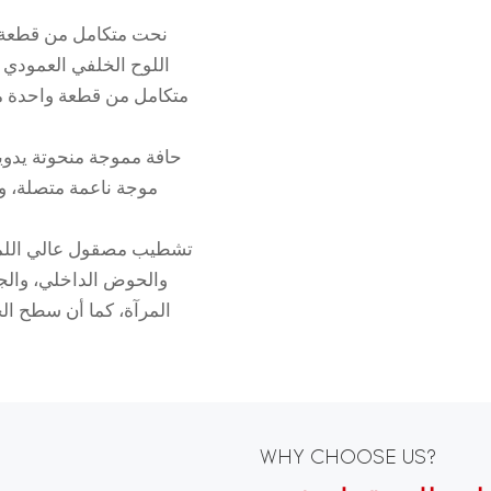
نحت متكامل من قطعة و
اللوح الخلفي العمودي 
متكامل من قطعة واحدة مع 
حافة مموجة منحوتة يدويا
موجة ناعمة متصلة، وتز
تشطيب مصقول عالي اللمعا
والحوض الداخلي، والجد
المرآة، كما أن سطح الح
WHY CHOOSE US?