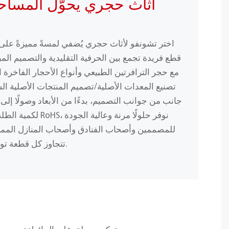
أثاث حجري يحوّل المساح
اختر تشونفو لأثاث حجري يُضفي لمسةً مميزةً ع
قطع فريدة تجمع بين الحرفية التقليدية والتصميم المبت
مع حجر الترافرتين الطبيعي وأنواع الأحجار الفاخرة ا
تصنيع المعدات الأصلية/تصميم المنتجات الأصلية ا
جانب من جوانب التصميم، بدءًا من الأبعاد وصولًا إلى 
لكمية الطلب، وباستخد
للمصممين وأصحاب الفنادق وأصحاب المنازل المميز
تتجاوز كل قطعة توقعاتك من حيث الجمال والمتانة.