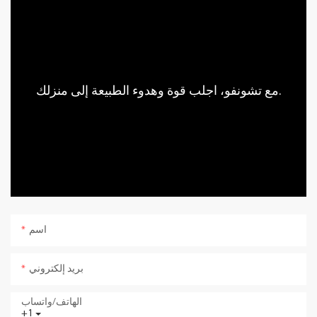
مع تشونفو، اجلب قوة وهدوء الطبيعة إلى منزلك.
اسم
بريد إلكتروني
الهاتف/واتساب
+1