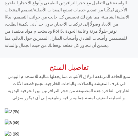
الواسعة في التعامل مع حجر الترافرتين الطبيعي وأنواع الأحجار الفاخرة
الأخرى تُمكّننا من تقديم خدمات تصنيع المعدات الأصلية/تصميم المنتجات
الأصلية الشاملة، مما يتيح لك تخصيص كل جانب من جوانب التصميم، بدءًا
من الأبعاد وصولًا إلى تركيبات الأحجار. بدون حد أدنى لكمية الطلب،
وباستخدام مواد معتمدة من RoHS، نوفر حلولًا مرنة وعالية الجودة
للمصممين وأصحاب الفنادق وأصحاب المنازل المميزين حول العالم، مما
يضمن أن تتجاوز كل قطعة توقعاتك من حيث الجمال والمتانة.
تفاصيل المنتج
تمنع الحافة المرتفعة انزلاق الأشياء، مما يجعلها مثالية للاستخدام اليومي
في غرف المعيشة والصالات والباحات الخارجية. تجمع قطعة الأثاث
الخارجي الفاخرة هذه المصنوعة من حجر الترافرتين بين الحرفية اليدوية
والعملية، لتضيف لمسة جمالية راقية وطبيعية إلى أي ديكور منزلي.