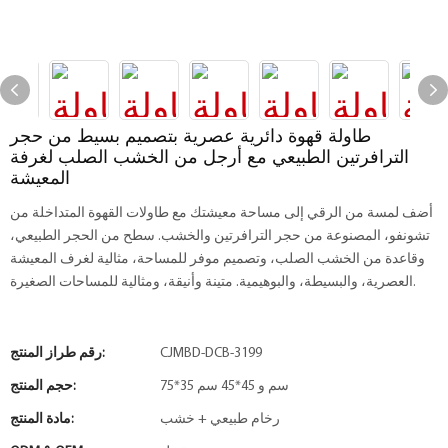
طاولة قهوة دائرية عصرية بتصميم بسيط من حجر
الترافرتين الطبيعي مع أرجل من الخشب الصلب لغرفة
المعيشة
أضف لمسة من الرقي إلى مساحة معيشتك مع طاولات القهوة المتداخلة من
تشونفو، المصنوعة من حجر الترافرتين والخشب. سطح من الحجر الطبيعي،
وقاعدة من الخشب الصلب، وتصميم موفر للمساحة، مثالية لغرف المعيشة
العصرية، والبسيطة، والبوهيمية. متينة وأنيقة، ومثالية للمساحات الصغيرة.
CJMBD-DCB-3199
رقم طراز المنتج:
75*35 سم و 45*45 سم
حجم المنتج:
رخام طبيعي + خشب
مادة المنتج: