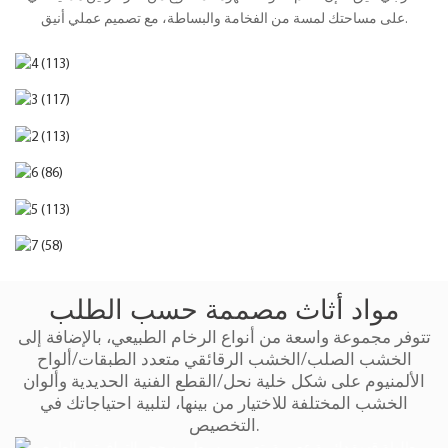
على مساحتك لمسة من الفخامة والبساطة، مع تصميم عملي أنيق.
مواد أثاث مصممة حسب الطلب
تتوفر مجموعة واسعة من أنواع الرخام الطبيعي، بالإضافة إلى
الخشب الصلب/الخشب الرقائقي متعدد الطبقات/ألواح
الألمنيوم على شكل خلية نحل/القطع الفنية الحديدية وألوان
الخشب المختلفة للاختيار من بينها، لتلبية احتياجاتك في
التخصيص.