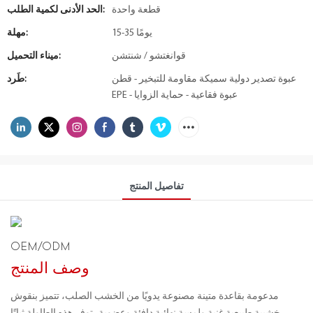
قطعة واحدة
الحد الأدنى لكمية الطلب:
15-35 يومًا
مهلة:
قوانغتشو / شنتشن
ميناء التحميل:
عبوة تصدير دولية سميكة مقاومة للتبخير - قطن
طَرد:
EPE - عبوة فقاعية - حماية الزوايا
تفاصيل المنتج
OEM/ODM
وصف المنتج
مدعومة بقاعدة متينة مصنوعة يدويًا من الخشب الصلب، تتميز بنقوش