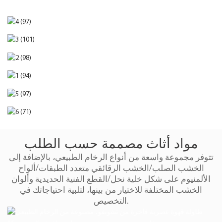
مواد أثاث مصممة حسب الطلب
تتوفر مجموعة واسعة من أنواع الرخام الطبيعي، بالإضافة إلى
الخشب الصلب/الخشب الرقائقي متعدد الطبقات/ألواح
الألمنيوم على شكل خلية نحل/القطع الفنية الحديدية وألوان
الخشب المختلفة للاختيار من بينها، لتلبية احتياجاتك في
التخصيص.