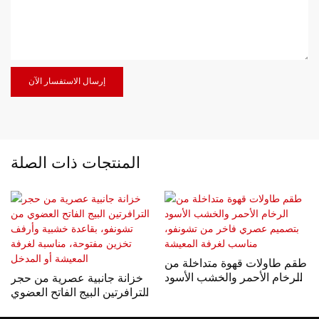
إرسال الاستفسار الآن
المنتجات ذات الصلة
طقم طاولات قهوة متداخلة من
الرخام الأحمر والخشب الأسود
خزانة جانبية عصرية من حجر
بتصميم عصري فاخر من
الترافرتين البيج الفاتح العضوي
تشونفو، مناسب لغرفة
من تشونفو، بقاعدة خشبية