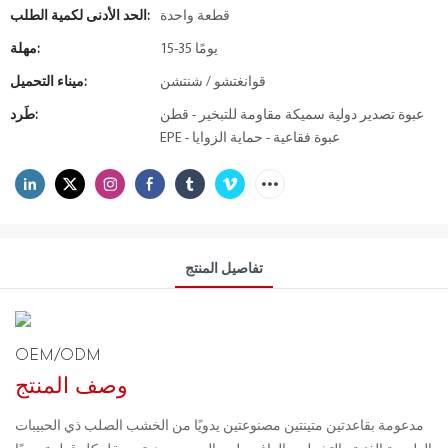
قطعة واحدة
الحد الأدنى لكمية الطلب:
15-35 يومًا
مهلة:
قوانغتشو / شنتشن
ميناء التحميل:
عبوة تصدير دولية سميكة مقاومة للتبخير - قطن
طَرد:
EPE - عبوة فقاعية - حماية الزوايا
تفاصيل المنتج
OEM/ODM
وصف المنتج
مدعومة بقاعدتين متينتين مصنوعتين يدويًا من الخشب الصلب ذي الحبيبات