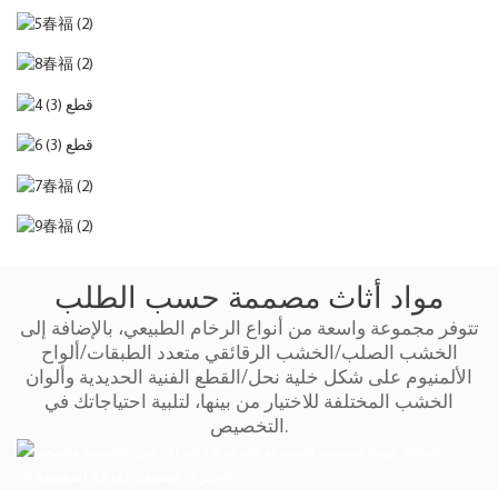
مواد أثاث مصممة حسب الطلب
تتوفر مجموعة واسعة من أنواع الرخام الطبيعي، بالإضافة إلى
الخشب الصلب/الخشب الرقائقي متعدد الطبقات/ألواح
الألمنيوم على شكل خلية نحل/القطع الفنية الحديدية وألوان
الخشب المختلفة للاختيار من بينها، لتلبية احتياجاتك في
التخصيص.