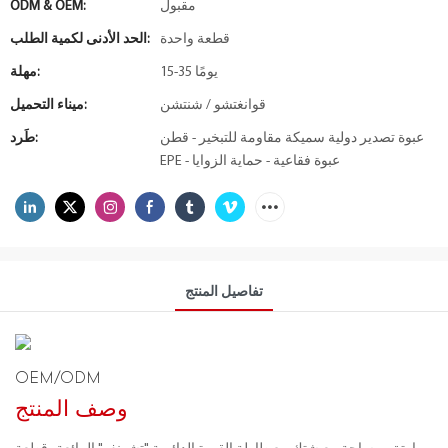
مقبول
ODM & OEM:
قطعة واحدة
الحد الأدنى لكمية الطلب:
15-35 يومًا
مهلة:
قوانغتشو / شنتشن
ميناء التحميل:
عبوة تصدير دولية سميكة مقاومة للتبخير - قطن
طَرد:
EPE - عبوة فقاعية - حماية الزوايا
تفاصيل المنتج
OEM/ODM
وصف المنتج