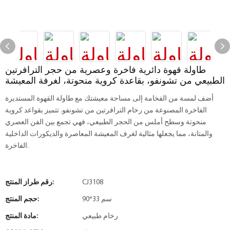
طاولة قهوة دائرية فاخرة وعصرية من حجر الترافرتين
الطبيعي من تشونفو، بقاعدة كروية منحوتة، لغرفة المعيشة
أضف لمسة من الفخامة إلى مساحة معيشتك مع طاولة القهوة المستديرة
الفاخرة المصنوعة من رخام الترافرتين من تشونفو. تتميز بقواعد كروية
منحوتة وسطح أملس من الحجر الطبيعي، فهي تجمع بين الفن العصري
والمتانة، مما يجعلها مثالية لغرف المعيشة المعاصرة والديكورات الداخلية
الفاخرة.
CJ3108
رقم طراز المنتج:
90*33 سم
حجم المنتج:
رخام طبيعي
مادة المنتج: