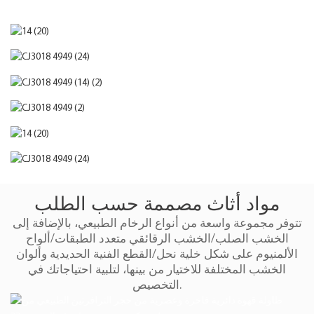
مواد أثاث مصممة حسب الطلب
تتوفر مجموعة واسعة من أنواع الرخام الطبيعي، بالإضافة إلى
الخشب الصلب/الخشب الرقائقي متعدد الطبقات/ألواح
الألمنيوم على شكل خلية نحل/القطع الفنية الحديدية وألوان
الخشب المختلفة للاختيار من بينها، لتلبية احتياجاتك في
التخصيص.