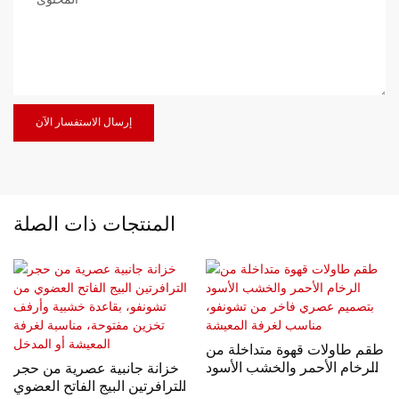
المحتوى
إرسال الاستفسار الآن
المنتجات ذات الصلة
طقم طاولات قهوة متداخلة من
الرخام الأحمر والخشب الأسود
خزانة جانبية عصرية من حجر
بتصميم عصري فاخر من
الترافرتين البيج الفاتح العضوي