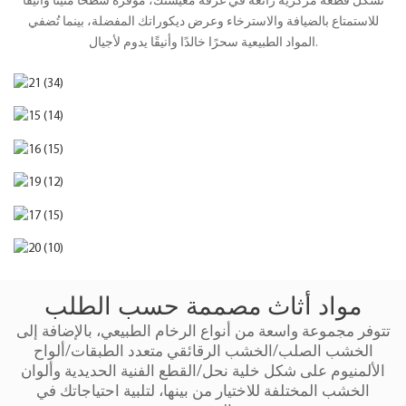
تُشكّل قطعةً مركزيةً رائعةً في غرفة معيشتك، موفرةً سطحًا متينًا وأنيقًا
للاستمتاع بالضيافة والاسترخاء وعرض ديكوراتك المفضلة، بينما تُضفي
المواد الطبيعية سحرًا خالدًا وأنيقًا يدوم لأجيال.
مواد أثاث مصممة حسب الطلب
تتوفر مجموعة واسعة من أنواع الرخام الطبيعي، بالإضافة إلى
الخشب الصلب/الخشب الرقائقي متعدد الطبقات/ألواح
الألمنيوم على شكل خلية نحل/القطع الفنية الحديدية وألوان
الخشب المختلفة للاختيار من بينها، لتلبية احتياجاتك في