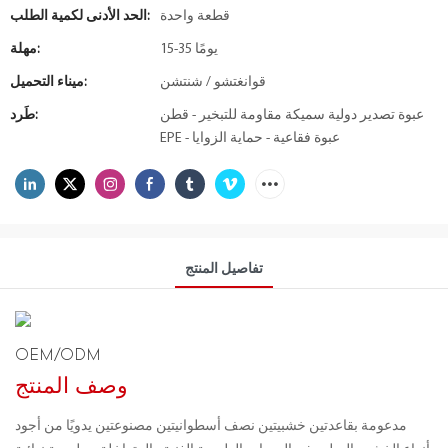
قطعة واحدة
الحد الأدنى لكمية الطلب:
15-35 يومًا
مهلة:
قوانغتشو / شنتشن
ميناء التحميل:
عبوة تصدير دولية سميكة مقاومة للتبخير - قطن
طَرد:
EPE - عبوة فقاعية - حماية الزوايا
تفاصيل المنتج
OEM/ODM
وصف المنتج
مدعومة بقاعدتين خشبيتين نصف أسطوانيتين مصنوعتين يدويًا من أجود