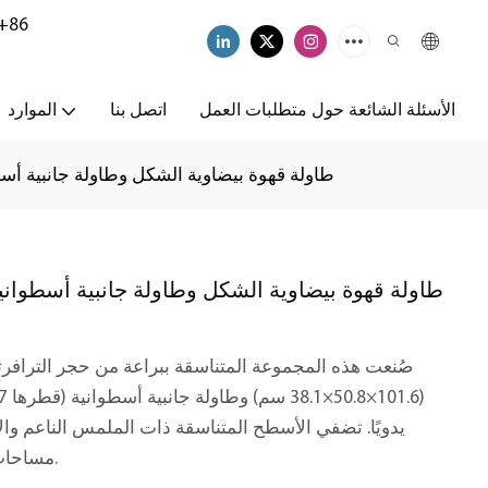
+86
الأسئلة الشائعة حول متطلبات العمل
اتصل بنا
الموارد
طاولة قهوة بيضاوية الشكل وطاولة جانبية أسط
طاولة قهوة بيضاوية الشكل وطاولة جانبية أسطواني
صُنعت هذه المجموعة المتناسقة ببراعة من حجر الترافرتين
يدويًا. تضفي الأسطح المتناسقة ذات الملمس الناعم و
مساحات المعيشة والمساحات التجارية على حد سواء.