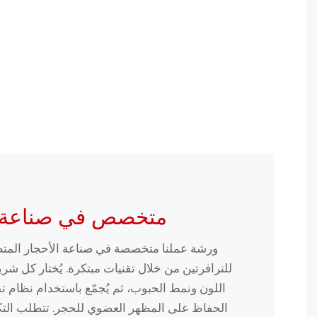
متخصص في صناعة ال
ورشة عملنا متخصصة في صناعة الأحجار المتطور
للترافرتين من خلال تقنيات مبتكرة. يُختار كل ش
اللون ونمط الحبوب، ثم يُجمّع باستخدام نظام 
الحفاظ على المظهر العضوي للحجر. تتطلب التكو