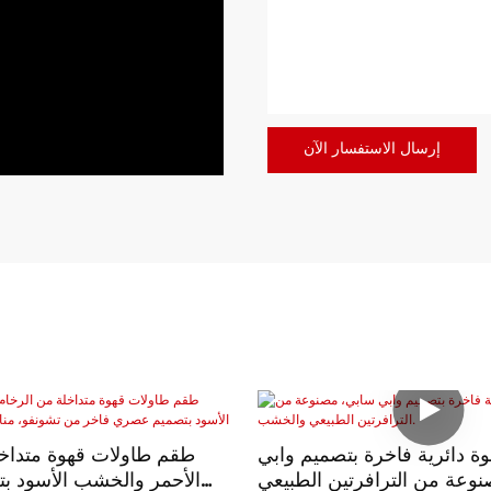
إرسال الاستفسار الآن
ة دائرية فاخرة بتصميم وابي
طقم طاولات قهوة متداخل
وعة من الترافرتين الطبيعي
الأحمر والخشب الأسود 