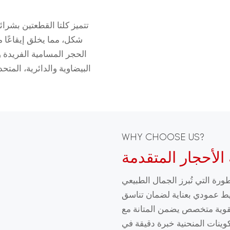
تتميز كلتا القطعتين بشرا
شكل، مما يخلق إيقاعًا م
الحجر المسامية الفريدة و
البيضاوية والدائرية، المتح
WHY CHOOSE US?
أحجار المتقدمة
ة التي تُبرز الجمال الطبيعي
ريط عمودي بعناية لضمان تناسق
تقوية متخصص يضمن المتانة مع
ينات المنحنية خبرة دقيقة في