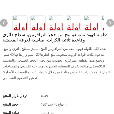
طاولة قهوة تشونفو بيج من حجر الترافرتين، سطح دائري
وقاعدة ثلاثية الكرات، مناسبة لغرفة المعيشة
نقدم لكم طاولة قهوة أنيقة من الترافرتين البيج، تتميز بسطح دائري واسع،
مدعوم بثلاث قواعد كروية منحوتة. يبلغ قطرها 120 سم وارتفاعها 40 سم،
وتجمع هذه القطعة المركزية العضوية بين دفء الحجر الطبيعي والتصميم
الكلاسيكي. مثالية لغرف المعيشة العصرية، وصالات الفنادق، والمساحات
التجارية، مع خيارات تخصيص متاحة من خلال خدمات تصنيع المعدات الأصلية/
تصنيع التصميم الشخصي.
4949
رقم طراز المنتج:
120*ارتفاع 40 سم
حجم المنتج:
الترافرتين
مادة المنتج: