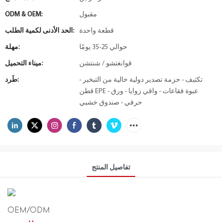
مقبول
ODM & OEM:
قطعة واحدة
الحد الأدنى لكمية الطلب:
حوالي 25-35 يومًا
مهلة:
قوانغتشو / شنتشن
ميناء التحميل:
تكثيف - حزمة تصدير دولية خالية من التبخير -
طَرد:
قطن EPE - عبوة فقاعات - واقي زوايا - ورق
حرفي - صندوق خشبي
تفاصيل المنتج
OEM/ODM