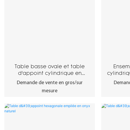
Table basse ovale et table
Ensem
d'appoint cylindrique en
cylindriq
travertin beige
Demande de vente en gros/sur
Demand
mesure