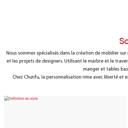
So
Nous sommes spécialisés dans la création de mobilier su
et les projets de designers. Utilisant le marbre et le trav
manger et tables bass
Chez Chunfu, la personnalisation rime avec liberté et e