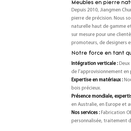
Meubles en pierre nat
Depuis 2010, Jiangmen Chunf
pierre de précision. Nous s
naturelle haut de gamme et
sur mesure pour une client
promoteurs, de designers et
Notre force en tant q
Intégration verticale :
Deux 
de l'approvisionnement en p
Expertise en matériaux :
Nou
bois précieux.
Présence mondiale, expertis
en Australie, en Europe et 
Nos services :
Fabrication 
personnalisée,
traitement 