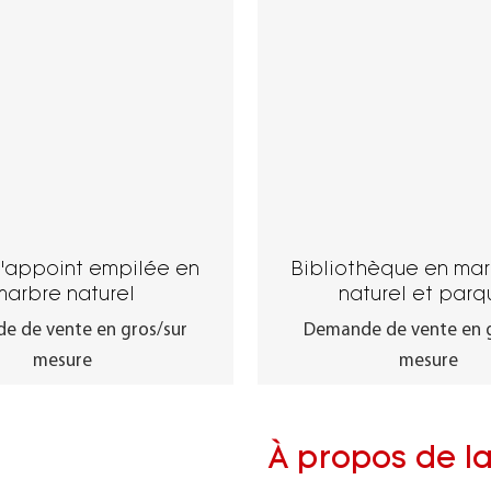
'appoint empilée en
Bibliothèque en mar
marbre naturel
naturel et parq
e de vente en gros/sur
Demande de vente en g
mesure
mesure
À propos de l