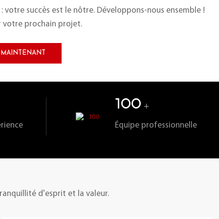
 : votre succès est le nôtre. Développons-nous ensemble !
 votre prochain projet.
 MAINTENANT
100
+
rience
Équipe professionnelle
anquillité d'esprit et la valeur.