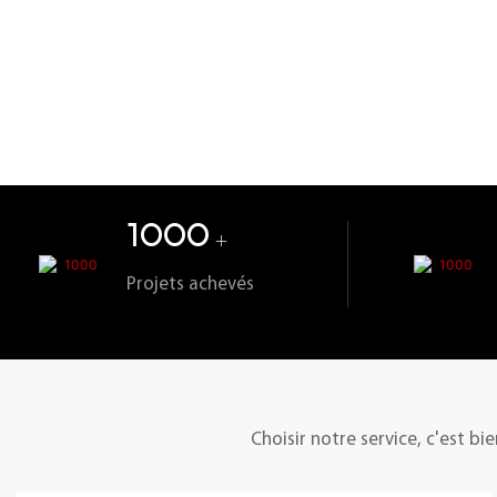
1000
+
Projets achevés
Choisir notre service, c'est bie