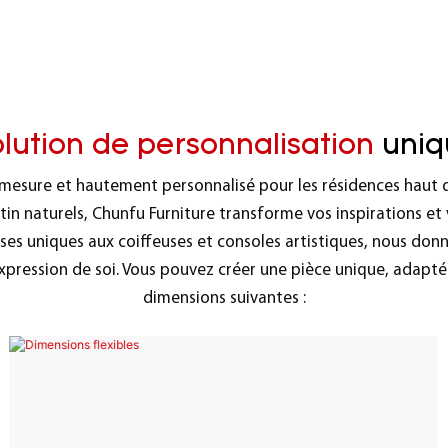
lution de personnalisation
uniq
r mesure et hautement personnalisé pour les résidences haut
ertin naturels, Chunfu Furniture transforme vos inspirations et
es uniques aux coiffeuses et consoles artistiques, nous donno
xpression de soi. Vous pouvez créer une pièce unique, adapté
dimensions suivantes :