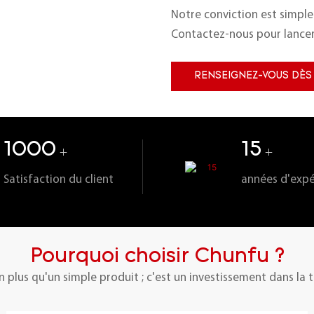
Notre conviction est simple
Contactez-nous pour lancer
RENSEIGNEZ-VOUS DÈS
1000
15
+
+
Satisfaction du client
années d'expé
Pourquoi choisir Chunfu ?
n plus qu'un simple produit ; c'est un investissement dans la tr