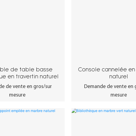
ble de table basse
Console cannelée en 
ue en travertin naturel
naturel
e de vente en gros/sur
Demande de vente en g
mesure
mesure