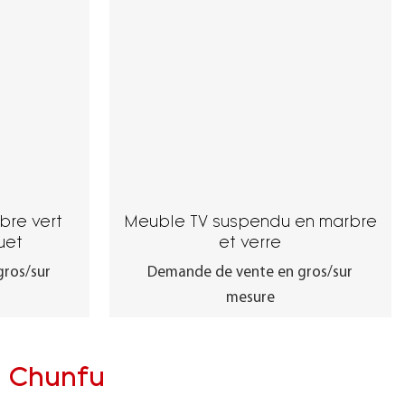
bre vert
Meuble TV suspendu en marbre
uet
et verre
ros/sur
Demande de vente en gros/sur
mesure
a Chunfu