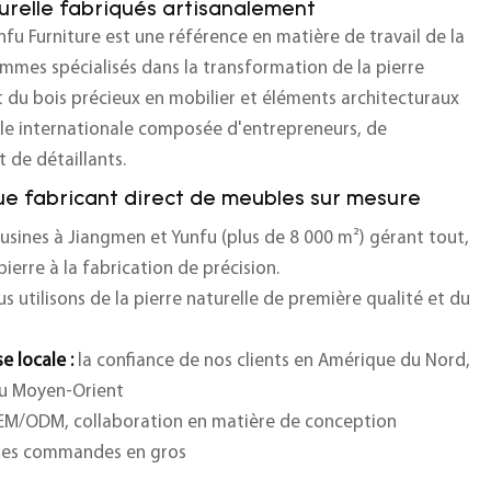
urelle fabriqués artisanalement
u Furniture est une référence en matière de travail de la
ommes spécialisés dans la transformation de la pierre
 du bois précieux en mobilier et éléments architecturaux
èle internationale composée d'entrepreneurs, de
 de détaillants.
ue fabricant direct de meubles sur mesure
usines à Jiangmen et Yunfu (plus de 8 000 m²) gérant tout,
ierre à la fabrication de précision.
s utilisons de la pierre naturelle de première qualité et du
e locale :
la confiance de nos clients en Amérique du Nord,
au Moyen-Orient
OEM/ODM,
collaboration en matière de conception
des commandes en gros