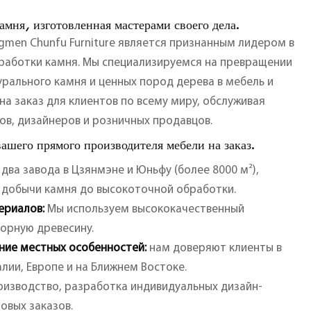
амня, изготовленная мастерами своего дела.
ngmen Chunfu Furniture является признанным лидером в
работки камня. Мы специализируемся на превращении
рального камня и ценных пород дерева в мебель и
а заказ для клиентов по всему миру, обслуживая
ов, дизайнеров и розничных продавцов.
ашего прямого производителя мебели на заказ.
два завода в Цзянмэне и Юньфу (более 8000 м²),
добычи камня до высокоточной обработки.
ериалов:
Мы используем высококачественный
орную древесину.
ние местных особенностей:
нам доверяют клиенты в
лии, Европе и на Ближнем Востоке.
изводство,
разработка индивидуальных дизайн-
овых заказов.