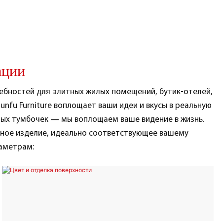
ации
ебностей для элитных жилых помещений, бутик-отелей,
nfu Furniture воплощает ваши идеи и вкусы в реальную
ных тумбочек — мы воплощаем ваше видение в жизнь.
ьное изделие, идеально соответствующее вашему
аметрам: