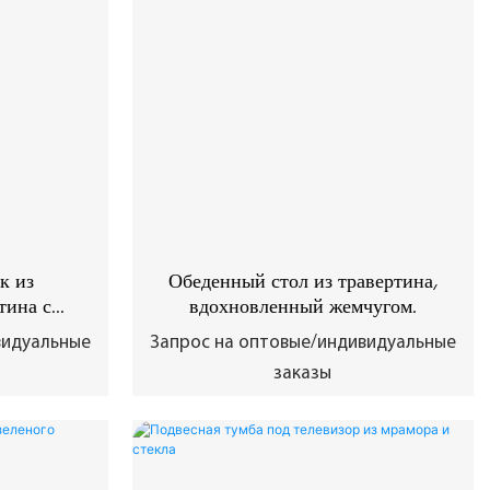
к из
Обеденный стол из травертина,
тина с
вдохновленный жемчугом.
остью
видуальные
Запрос на оптовые/индивидуальные
заказы