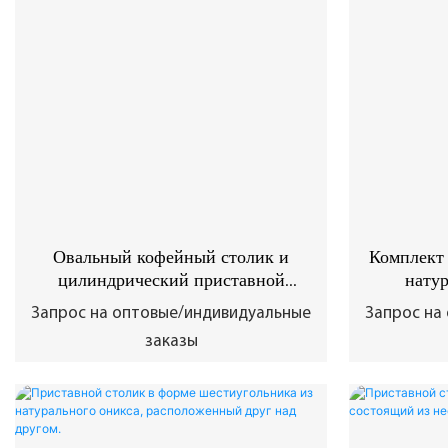
Овальный кофейный столик и
Комплект 
цилиндрический приставной
натур
столик из бежевого травертина
цилин
Запрос на оптовые/индивидуальные
Запрос на
к
заказы