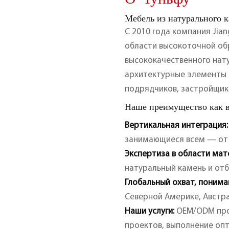
Мебель из натурального к
С 2010 года компания Jia
области высокоточной об
высококачественного нату
архитектурные элементы н
подрядчиков, застройщик
Наше преимущество как в
Вертикальная интеграция:
занимающиеся всем — от 
Экспертиза в области мат
натуральный камень и отб
Глобальный охват, понима
Северной Америке, Австра
Наши услуги:
OEM/ODM про
проектов,
выполнение опт