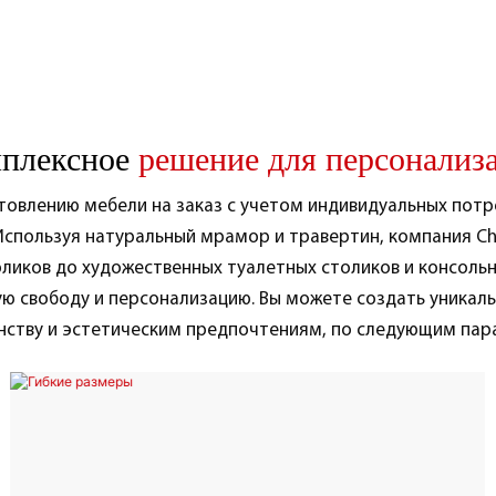
плексное
решение для персонализ
отовлению мебели на заказ с учетом индивидуальных потр
спользуя натуральный мрамор и травертин, компания Chu
оликов до художественных туалетных столиков и консоль
ую свободу и персонализацию. Вы можете создать уникал
нству и эстетическим предпочтениям, по следующим пар