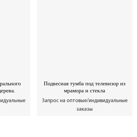
рального
Подвесная тумба под телевизор из
ерева.
мрамора и стекла
видуальные
Запрос на оптовые/индивидуальные
заказы