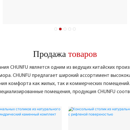
Продажа
товаров
ания CHUNFU является одним из ведущих китайских произ
мора.
CHUNFU предлагает широкий ассортимент высокока
я комфорта как жилых, так и коммерческих помещений. 
 специализированные помещения, продукция CHUNFU соотв