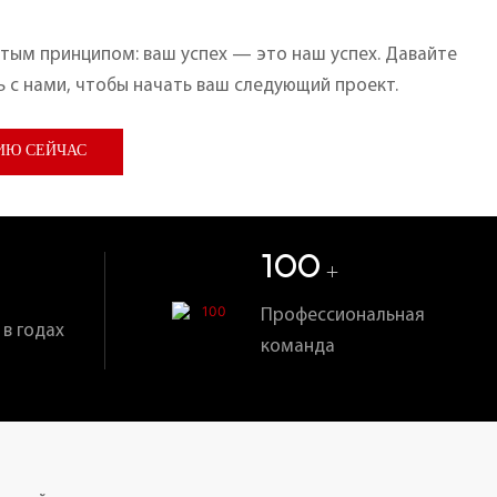
тым принципом: ваш успех — это наш успех. Давайте
 с нами, чтобы начать ваш следующий проект.
ИЮ СЕЙЧАС
100
+
Профессиональная
в годах
команда