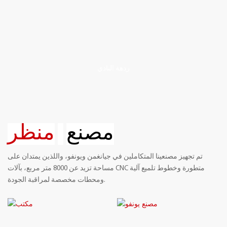
ردهة النادي
مصنع
منظر
تم تجهيز مصنعينا المتكاملين في جيانغمن ويونفو، واللذين يمتدان على
مساحة تزيد عن 8000 متر مربع، بآلات CNC متطورة وخطوط تلميع آلية
ومحطات مخصصة لمراقبة الجودة.