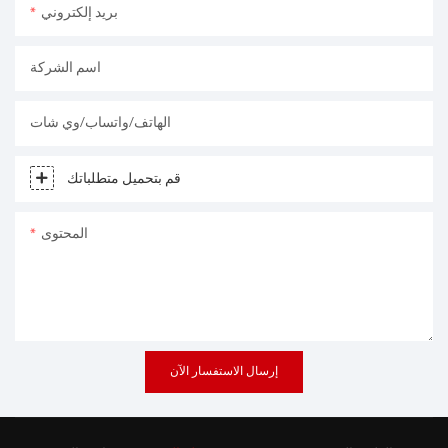
بريد إلكتروني
اسم الشركة
الهاتف/واتساب/وي شات
قم بتحميل متطلباتك
المحتوى
إرسال الاستفسار الآن