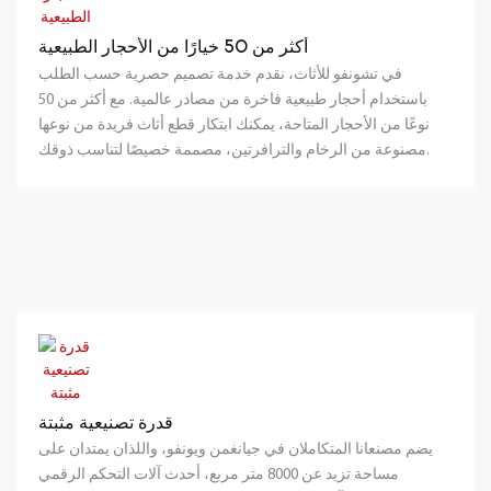
أكثر من 50 خيارًا من الأحجار الطبيعية
في تشونفو للأثاث، نقدم خدمة تصميم حصرية حسب الطلب
باستخدام أحجار طبيعية فاخرة من مصادر عالمية. مع أكثر من 50
نوعًا من الأحجار المتاحة، يمكنك ابتكار قطع أثاث فريدة من نوعها
مصنوعة من الرخام والترافرتين، مصممة خصيصًا لتناسب ذوقك.
قدرة تصنيعية مثبتة
يضم مصنعانا المتكاملان في جيانغمن ويونفو، واللذان يمتدان على
مساحة تزيد عن 8000 متر مربع، أحدث آلات التحكم الرقمي