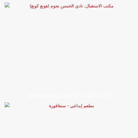
مكتب الاستقبال، نادي الخمس نجوم (هونغ كونغ)