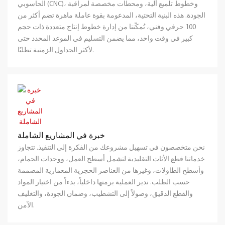
الحاسوبي (CNC)، وخطوط تلميع آلية، ومحطات مخصصة لمراقبة
الجودة. هذه البنية التحتية، المدعومة بقوة عاملة ماهرة تضم أكثر من
100 حرفي وفني، تُمكّننا من إدارة خطوط إنتاج متعددة ذات حجم
كبير في وقت واحد، مما يضمن التسليم في الموعد المحدد حتى
لأكثر الجداول الزمنية تطلبًا.
خبرة في المشاريع الشاملة
نحن متخصصون في تسهيل مشروعك من الفكرة إلى التنفيذ. تتجاوز
خدماتنا قطع الأثاث التقليدية لتشمل أسطح العمل، ووحدات الحمام،
وأسطح الطاولات، وغيرها من العناصر الحجرية المعمارية المصممة
حسب الطلب. ندير العملية برمتها داخلياً، بدءاً من اختيار المواد
والقطع الدقيق، وصولاً إلى التشطيب، وضمان الجودة، والتغليف
الآمن.