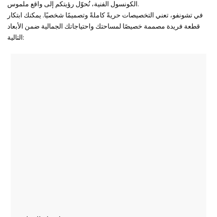
الكونسول الفنية، نُحوّل رؤيتكم إلى واقع ملموس.
في تشونفو، تعني التخصيصات حريةً كاملةً وتصميمًا شخصيًا. يمكنك ابتكار
قطعة فريدة مصممة خصيصًا لمساحتك واحتياجاتك الجمالية ضمن الأبعاد
التالية: